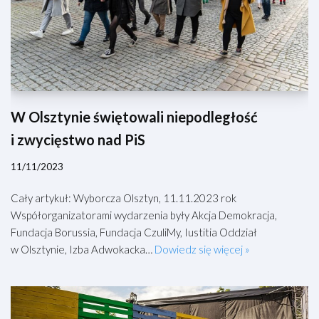
W Olsztynie świętowali niepodległość
i zwycięstwo nad PiS
11/11/2023
Cały artykuł: Wyborcza Olsztyn, 11.11.2023 rok
Współorganizatorami wydarzenia były Akcja Demokracja,
Fundacja Borussia, Fundacja CzuliMy, Iustitia Oddział
w Olsztynie, Izba Adwokacka…
Dowiedz się więcej »