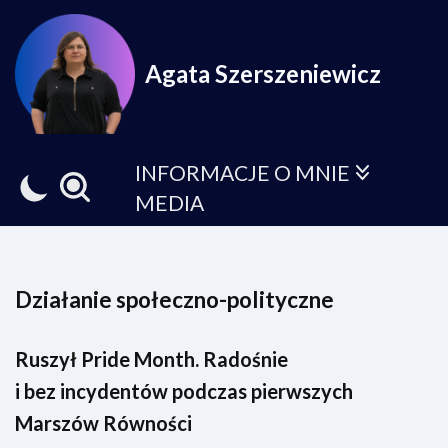
Przejdź
Agata Szerszeniewicz
do
treści
INFORMACJE O MNIE
MEDIA
Działanie społeczno-polityczne
Ruszył Pride Month. Radośnie
i bez incydentów podczas pierwszych
Marszów Równości