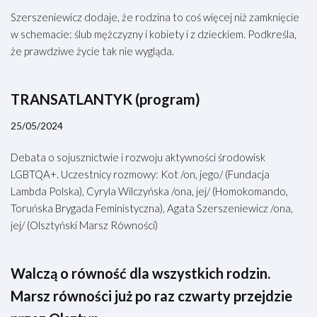
Szerszeniewicz dodaje, że rodzina to coś więcej niż zamknięcie
w schemacie: ślub mężczyzny i kobiety i z dzieckiem. Podkreśla,
że prawdziwe życie tak nie wygląda.
TRANSATLANTYK (program)
25/05/2024
Debata o sojusznictwie i rozwoju aktywności środowisk
LGBTQA+. Uczestnicy rozmowy: Kot /on, jego/ (Fundacja
Lambda Polska), Cyryla Wilczyńska /ona, jej/ (Homokomando,
Toruńska Brygada Feministyczna), Agata Szerszeniewicz /ona,
jej/ (Olsztyński Marsz Równości)
Walczą o równość dla wszystkich rodzin.
Marsz równości już po raz czwarty przejdzie