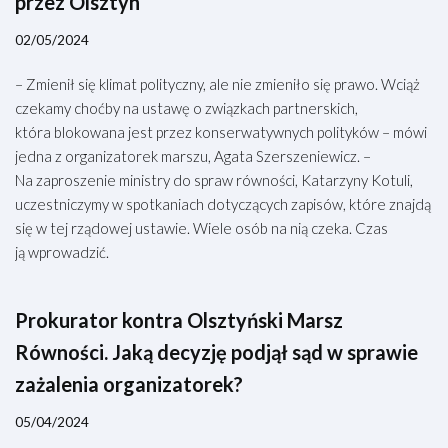
przez Olsztyn
02/05/2024
– Zmienił się klimat polityczny, ale nie zmieniło się prawo. Wciąż
czekamy choćby na ustawę o związkach partnerskich,
która blokowana jest przez konserwatywnych polityków – mówi
jedna z organizatorek marszu, Agata Szerszeniewicz. –
Na zaproszenie ministry do spraw równości, Katarzyny Kotuli,
uczestniczymy w spotkaniach dotyczących zapisów, które znajdą
się w tej rządowej ustawie. Wiele osób na nią czeka. Czas
ją wprowadzić.
Prokurator kontra Olsztyński Marsz
Równości. Jaką decyzję podjął sąd w sprawie
zażalenia organizatorek?
05/04/2024