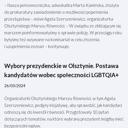
– Nasza pełnomocniczka, adwokatka Marta Kamińska, złożyła
do prokuratury zawiadomienie o możliwości popełnienia
przestępstwa – mówi Agata Szerszeniewicz, organizatorka
Olsztyńskiego Marszu Równości. – W związku ze zbliżającym się
marszem poinformowałyśmy o sprawie policję. W przeciągu roku
byłyśmy też wzywane na komisariat w celu złożenia
i uzupełnienia zeznań – kontynuuje.
Wybory prezydenckie w Olsztynie. Postawa
kandydatów wobec społeczności LGBTQIA+
26/03/2024
Organizatorki Olsztyńskiego Marszu Równości, w tym Agata
Szerszeniewicz, podjęły inicjatywę, aby sprawdzić, jak kandydaci
odnoszą się do kwestii równości. Przygotowały 10 pytań
dotyczących tematów, na które wybrany prezydent mógłby mieć
bezpośredni wpływ.