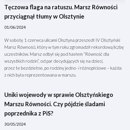
Tęczowa flaga na ratuszu. Marsz Równości
przyciągnął tłumy w Olsztynie
01/06/2024
W sobotę 1 czerwca ulicami Olsztyna przeszedł IV Olsztyński
Marsz Równości, który w tym roku zgromadził rekordową liczbę
uczestników. Marsz odbył się pod hasłem “Równość dla
wszystkich rodzin”, od par decydujących się na dzieci,
przez te bezdzietne, po rodziny jedno- i różnopłciowe – każda
z nich była reprezentowana w marszu.
Uniki wojewody w sprawie Olsztyńskiego
Marszu Równości. Czy pójdzie śladami
poprzednika z PiS?
30/05/2024