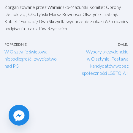
Zorganizowane przez Warmińsko-Mazurski Komitet Obrony
Demokracji, Olsztyński Marsz Równości, Olsztyńskim Strajk
Kobiet i Fundację Dwa Skrzydła wydarzenie z okazji 67. rocznicy
podpisania Traktatów Rzymskich.
POPRZEDNIE
DALEJ
W Olsztynie świętowali
Wybory prezydenckie
niepodległość i zwycięstwo
w Olsztynie. Postawa
nad PiS
kandydatów wobec
społeczności LGBTQIA+