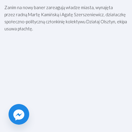
Zanim na nowy baner zareagują władze miasta, wynajęta
przez radną Martę Kamińską i Agatę Szerszeniewicz, działaczkę
społeczno-polityczną członkinię kolektywu Działaj Olsztyn, ekipa
usuwa płachtę.