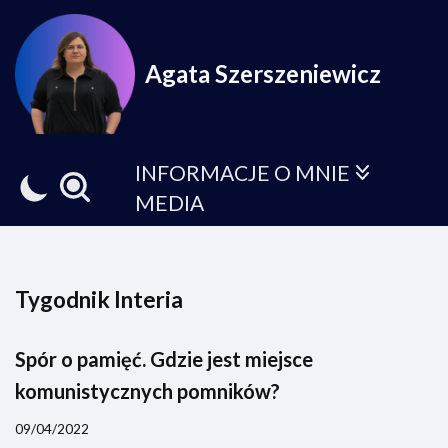
Przejdź
Agata Szerszeniewicz
do
treści
INFORMACJE O MNIE
MEDIA
Tygodnik Interia
Spór o pamięć. Gdzie jest miejsce
komunistycznych pomników?
09/04/2022