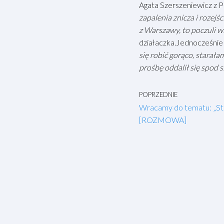
Agata Szerszeniewicz z P
zapalenia znicza i rozejś
z Warszawy, to poczuli wi
działaczka.Jednocześnie 
się robić gorąco, starał
prośbę oddalił się spod s
POPRZEDNIE
Wracamy do tematu: „St
[ROZMOWA]