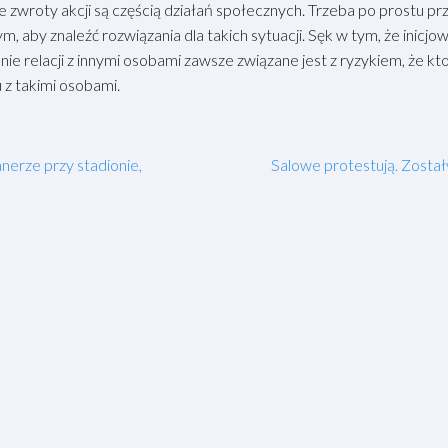
 zwroty akcji są częścią działań społecznych. Trzeba po prostu prz
m, aby znaleźć rozwiązania dla takich sytuacji. Sęk w tym, że inicjo
ie relacji z innymi osobami zawsze związane jest z ryzykiem, że kt
 z takimi osobami.
anerze przy stadionie,
Salowe protestują. Zostały