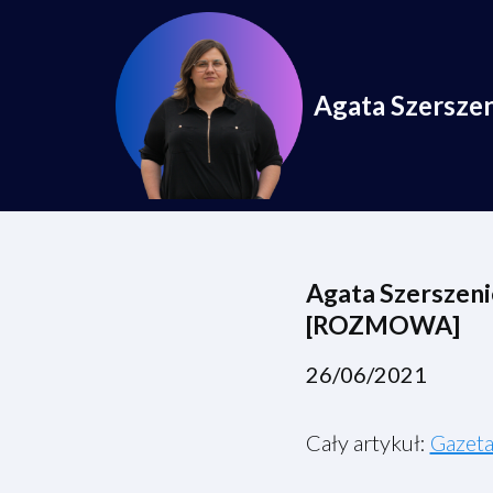
Przejdź
do
Agata Szersze
treści
Agata Szerszeni
[ROZMOWA]
26/06/2021
Cały artykuł:
Gazeta