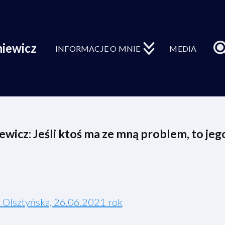
niewicz
INFORMACJE O MNIE
MEDIA
ewicz: Jeśli ktoś ma ze mną problem, to je
 Olsztyńska, 26.06.2021 rok