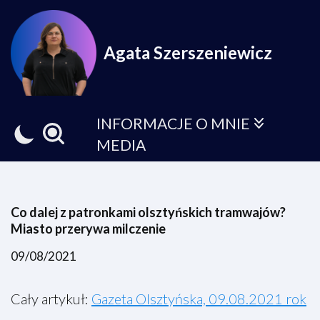
Przejdź
Agata Szerszeniewicz
do
treści
INFORMACJE O MNIE
MEDIA
Co dalej z patronkami olsztyńskich tramwajów?
Miasto przerywa milczenie
09/08/2021
Cały artykuł:
Gazeta Olsztyńska, 09.08.2021 rok